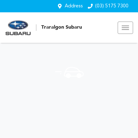
Address
(03) 5175 7300
Traralgon Subaru